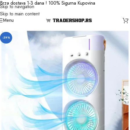
Brza dostava 1-3 dana ! 100% Sigurna Kupovina
Skip to navigation
Skip to main content
Menu
-39%