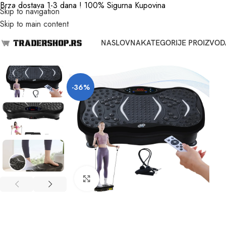
Brza dostava 1-3 dana ! 100% Sigurna Kupovina
Skip to navigation
Skip to main content
NASLOVNA
KATEGORIJE PROIZVOD
-36%
Click to enlarge